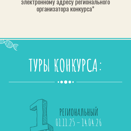
электронному адресу регионального
организатора конкурса*
ТУРЫ КОНКУРСА:
РЕГИОНАЛЬНЫЙ
01.11.25 – 14.04.26