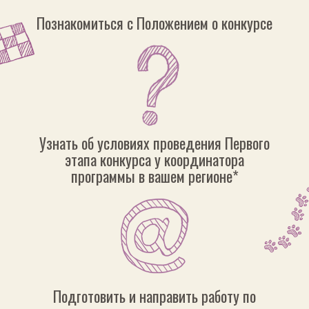
Познакомиться с Положением о конкурсе
Узнать об условиях проведения Первого
этапа конкурса у координатора
программы в вашем регионе*
Подготовить и направить работу по