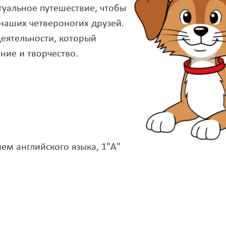
туальное путешествие, чтобы
 наших четвероногих друзей.
еятельности, который
ние и творчество.
м английского языка, 1"А"