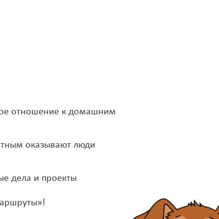
брое отношение к домашним
отным оказывают люди
ые дела и проекты
маршруты»!