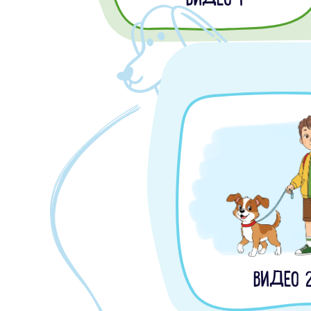
ВИДЕО 1
ВИДЕО 