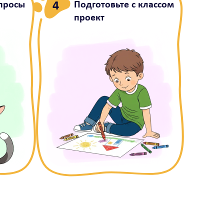
4
опросы
Подготовьте с классом
проект