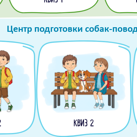
КВИЗ 1
Центр подготовки собак-пово
2
КВИЗ 2