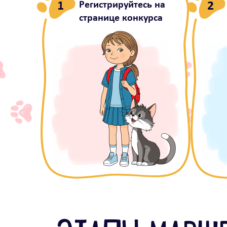
1
2
Регистрируйтесь на
странице конкурса