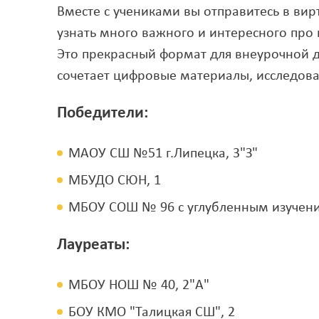
Вместе с учениками вы отправитесь в вир
узнать много важного и интересного про
Это прекрасный формат для внеурочной д
сочетает цифровые материалы, исследова
Победители:
МАОУ СШ №51 г.Липецка, 3"З"
МБУДО СЮН, 1
МБОУ СОШ № 96 с углубленным изучение
Лауреаты:
МБОУ НОШ № 40, 2"А"
БОУ КМО "Талицкая СШ", 2