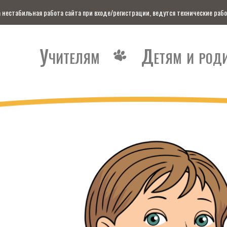
 нестабильная работа сайта при входе/регистрации, ведутся технические раб
Учителям
Детям
и
род