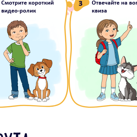
3
Смотрите короткий
Отвечайте на в
видео-ролик
квиза